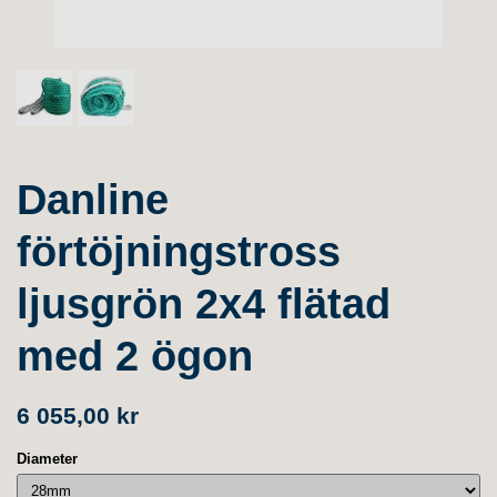
Danline
förtöjningstross
ljusgrön 2x4 flätad
med 2 ögon
6 055,00 kr
Diameter