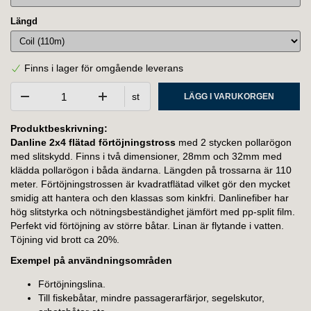
Längd
Finns i lager för omgående leverans
st
LÄGG I VARUKORGEN
Produktbeskrivning:
Danline 2x4 flätad förtöjningstross
med 2 stycken pollarögon
med slitskydd. Finns i två dimensioner, 28mm och 32mm med
klädda pollarögon i båda ändarna. Längden på trossarna är 110
meter. Förtöjningstrossen är kvadratflätad vilket gör den mycket
smidig att hantera och den klassas som kinkfri. Danlinefiber har
hög slitstyrka och nötningsbeständighet jämfört med pp-split film.
Perfekt vid förtöjning av större båtar. Linan är flytande i vatten.
Töjning vid brott ca 20%.
Exempel på användningsområden
Förtöjningslina.
Till fiskebåtar, mindre passagerarfärjor, segelskutor,