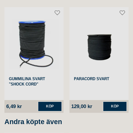
GUMMILINA SVART
PARACORD SVART
"SHOCK CORD"
6,49 kr
129,00 kr
KÖP
KÖP
Andra köpte även