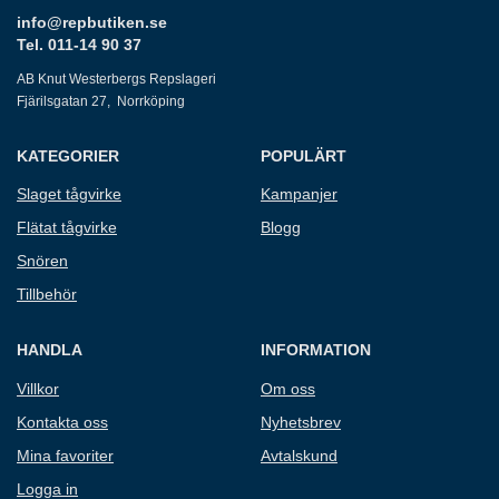
info@repbutiken.se
Tel. 011-14 90 37
AB Knut Westerbergs Repslageri
Fjärilsgatan 27, Norrköping
KATEGORIER
POPULÄRT
Slaget tågvirke
Kampanjer
Flätat tågvirke
Blogg
Snören
Tillbehör
HANDLA
INFORMATION
Villkor
Om oss
Kontakta oss
Nyhetsbrev
Mina favoriter
Avtalskund
Logga in