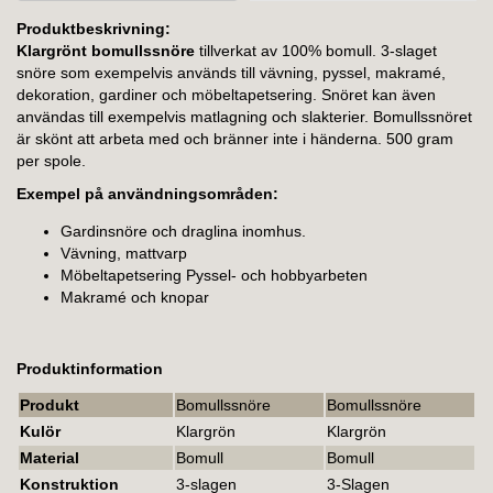
Produktbeskrivning:
Klargrönt bomullssnöre
tillverkat av 100% bomull. 3-slaget
snöre som exempelvis används till vävning, pyssel, makramé,
dekoration, gardiner och möbeltapetsering. Snöret kan även
användas till exempelvis matlagning och slakterier. Bomullssnöret
är skönt att arbeta med och bränner inte i händerna. 500 gram
per spole.
Exempel på användningsområden:
Gardinsnöre och draglina inomhus.
Vävning, mattvarp
Möbeltapetsering Pyssel- och hobbyarbeten
Makramé och knopar
Produktinformation
Produkt
Bomullssnöre
Bomullssnöre
Kulör
Klargrön
Klargrön
Material
Bomull
Bomull
Konstruktion
3-slagen
3-Slagen