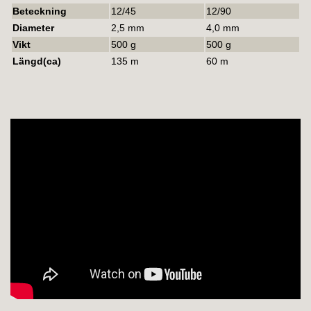
Beteckning
12/45
12/90
Diameter
2,5 mm
4,0 mm
Vikt
500 g
500 g
Längd
(ca)
135 m
60 m