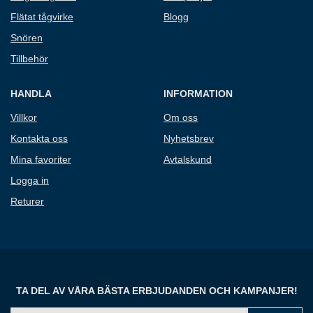
Flätat tågvirke
Blogg
Snören
Tillbehör
HANDLA
INFORMATION
Villkor
Om oss
Kontakta oss
Nyhetsbrev
Mina favoriter
Avtalskund
Logga in
Returer
TA DEL AV VÅRA BÄSTA ERBJUDANDEN OCH KAMPANJER!