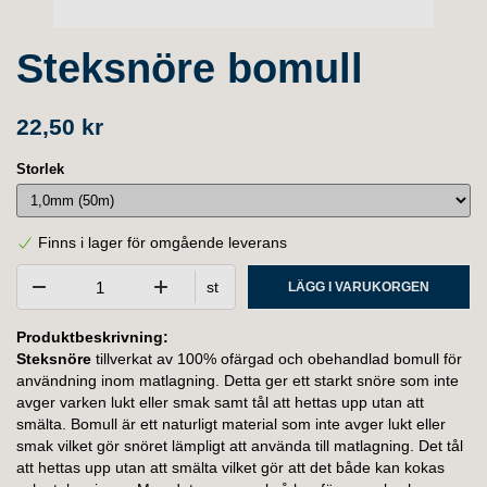
Steksnöre bomull
22,50 kr
Storlek
Finns i lager för omgående leverans
st
LÄGG I VARUKORGEN
Produktbeskrivning:
Steksnöre
tillverkat av 100% ofärgad och obehandlad bomull för
användning inom matlagning. Detta ger ett starkt snöre som inte
avger varken lukt eller smak samt tål att hettas upp utan att
smälta. Bomull är ett naturligt material som inte avger lukt eller
smak vilket gör snöret lämpligt att använda till matlagning. Det tål
att hettas upp utan att smälta vilket gör att det både kan kokas