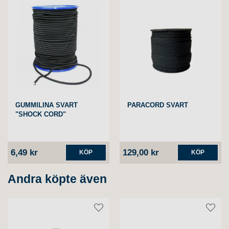
GUMMILINA SVART
PARACORD SVART
"SHOCK CORD"
6,49 kr
129,00 kr
KÖP
KÖP
Andra köpte även