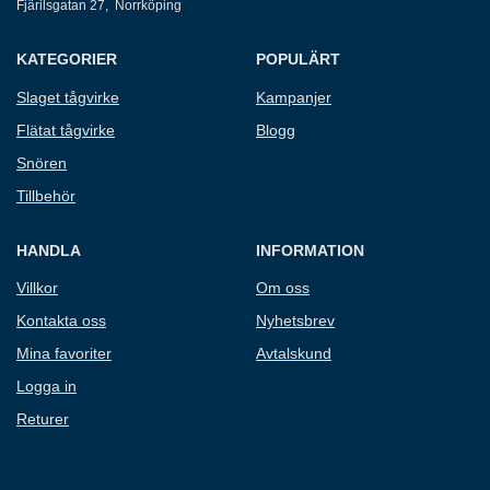
Fjärilsgatan 27, Norrköping
KATEGORIER
POPULÄRT
Slaget tågvirke
Kampanjer
Flätat tågvirke
Blogg
Snören
Tillbehör
HANDLA
INFORMATION
Villkor
Om oss
Kontakta oss
Nyhetsbrev
Mina favoriter
Avtalskund
Logga in
Returer