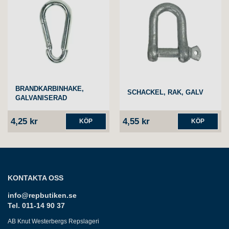
BRANDKARBINHAKE,
SCHACKEL, RAK, GALV
GALVANISERAD
4,25 kr
4,55 kr
KÖP
KÖP
KONTAKTA OSS
info@repbutiken.se
Tel. 011-14 90 37
AB Knut Westerbergs Repslageri