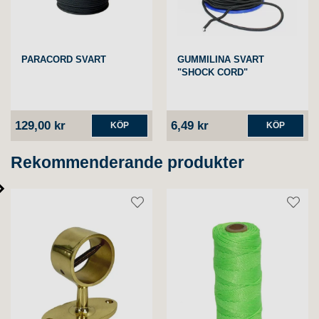
PARACORD SVART
GUMMILINA SVART
"SHOCK CORD"
129,00 kr
6,49 kr
KÖP
KÖP
Rekommenderande produkter