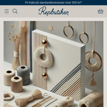
Fri frakt på standardleveranser över 500 kr!*