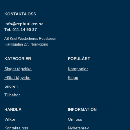
KONTAKTA OSS
info@repbutiken.se
Tel. 011-14 90 37
AB Knut Westerbergs Repslageri
Fjärilsgatan 27, Norrköping
KATEGORIER
POPULÄRT
Slaget tågvirke
Kampanjer
Flätat tågvirke
Blogg
Snören
Tillbehör
HANDLA
INFORMATION
Villkor
Om oss
Kontakta oss
Nyhetsbrev