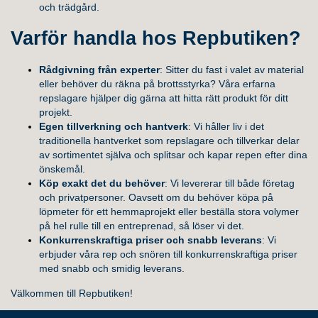
och trädgård.
Varför handla hos Repbutiken?
Rådgivning från experter
: Sitter du fast i valet av material
eller behöver du räkna på brottsstyrka? Våra erfarna
repslagare hjälper dig gärna att hitta rätt produkt för ditt
projekt.
Egen tillverkning och hantverk
: Vi håller liv i det
traditionella hantverket som repslagare och tillverkar delar
av sortimentet själva och splitsar och kapar repen efter dina
önskemål.
Köp exakt det du behöver
: Vi levererar till både företag
och privatpersoner. Oavsett om du behöver köpa på
löpmeter för ett hemmaprojekt eller beställa stora volymer
på hel rulle till en entreprenad, så löser vi det.
Konkurrenskraftiga priser och snabb leverans
: Vi
erbjuder våra rep och snören till konkurrenskraftiga priser
med snabb och smidig leverans.
Välkommen till Repbutiken!