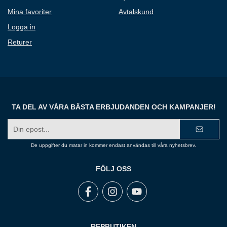
Mina favoriter
Avtalskund
Logga in
Returer
TA DEL AV VÅRA BÄSTA ERBJUDANDEN OCH KAMPANJER!
E-
postadress
De uppgifter du matar in kommer endast användas till våra nyhetsbrev.
FÖLJ OSS
REPBUTIKEN