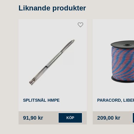
Liknande produkter
SPLITSNÅL HMPE
PARACORD, LIBE
91,90 kr
209,00 kr
KÖP