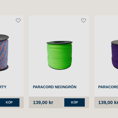
RTY
PARACORD NEONGRÖN
PARACORD
139,00 kr
139,00 k
KÖP
KÖP