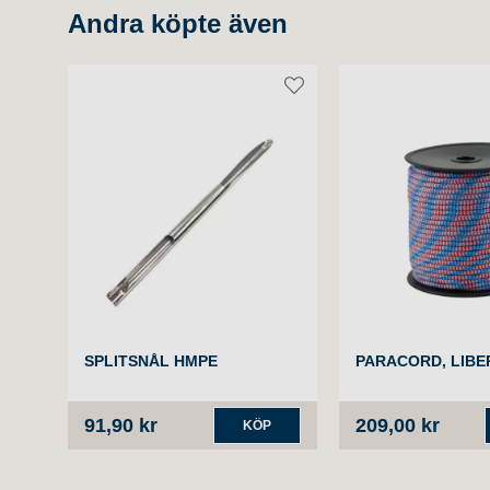
Andra köpte även
SPLITSNÅL HMPE
PARACORD, LIBE
91,90 kr
209,00 kr
KÖP