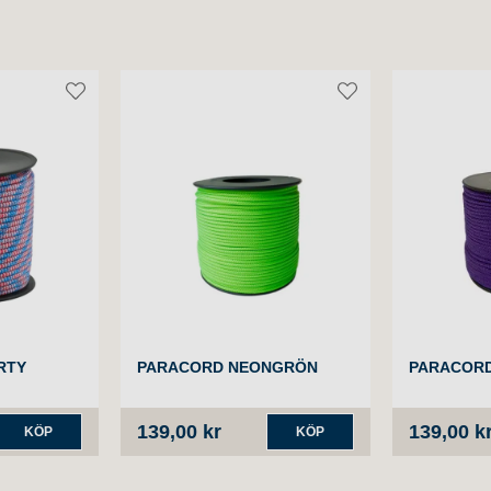
RTY
PARACORD NEONGRÖN
PARACORD
139,00 kr
139,00 k
KÖP
KÖP