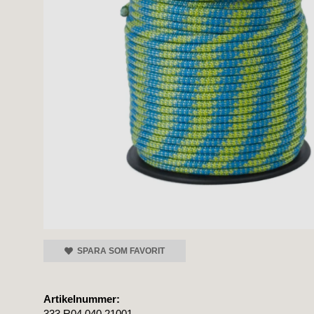
SPARA SOM FAVORIT
Artikelnummer:
333.R04.040.21001