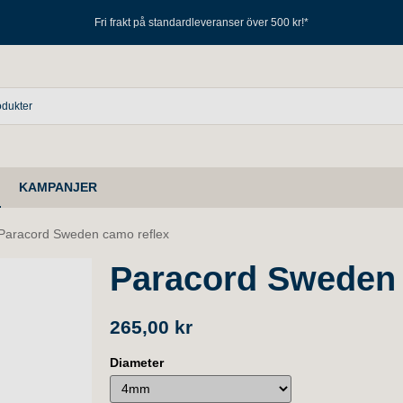
Fri frakt på standardleveranser över 500 kr!*
KAMPANJER
Paracord Sweden camo reflex
Paracord Sweden 
265,00 kr
Diameter