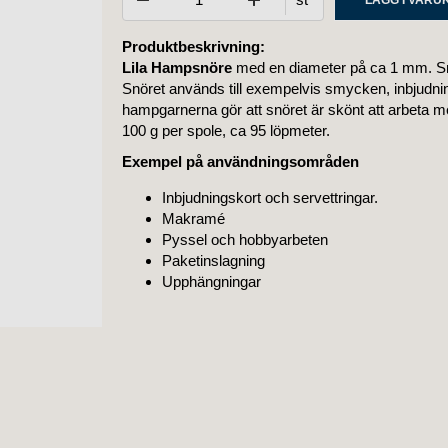
Produktbeskrivning:
Lila Hampsnöre
med en diameter på ca 1 mm. Snö
Snöret används till exempelvis smycken, inbjudn
hampgarnerna gör att snöret är skönt att arbeta med
100 g per spole, ca 95 löpmeter.
Exempel på användningsområden
Inbjudningskort och servettringar.
Makramé
Pyssel och hobbyarbeten
Paketinslagning
Upphängningar