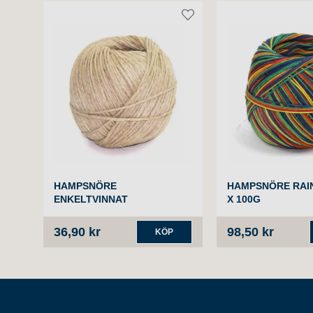
HAMPSNÖRE
HAMPSNÖRE RAI
ENKELTVINNAT
X 100G
36,90 kr
98,50 kr
KÖP