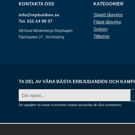
KONTAKTA OSS
KATEGORIER
Slaget tågvirke
info@repbutiken.se
Tel. 011-14 90 37
Flätat tågvirke
Snören
AB Knut Westerbergs Repslageri
Tillbehör
Fjärilsgatan 27, Norrköping
TA DEL AV VÅRA BÄSTA ERBJUDANDEN OCH KAMP
E-
postadress
De uppgifter du matar in kommer endast användas till våra nyhetsbrev.