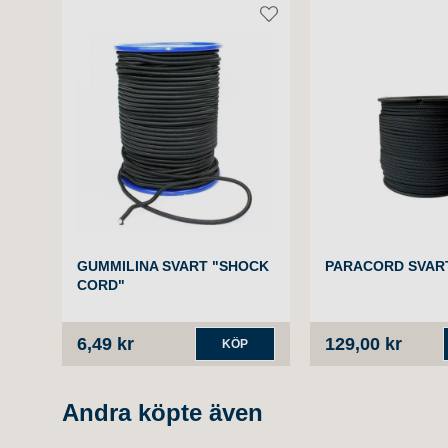
GUMMILINA SVART "SHOCK
PARACORD SVAR
CORD"
6,49 kr
129,00 kr
KÖP
Andra köpte även