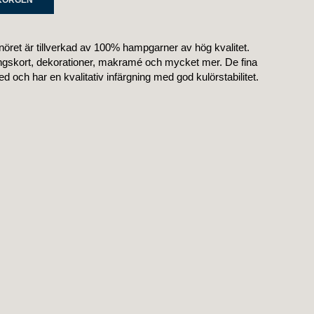
ret är tillverkad av 100% hampgarner av hög kvalitet.
ingskort, dekorationer, makramé och mycket mer. De fina
 och har en kvalitativ infärgning med god kulörstabilitet.