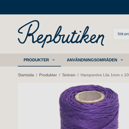
PRODUKTER
ANVÄNDNINGSOMRÅDEN
Startsida
/
Produkter
/
Snören
/
Hampsnöre Lila 1mm x 1