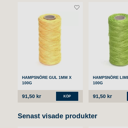
HAMPSNÖRE GUL 1MM X
HAMPSNÖRE LIM
100G
100G
91,50 kr
91,50 kr
KÖP
Senast visade produkter