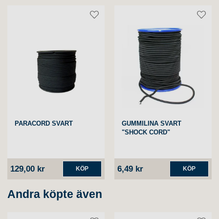
PARACORD SVART
GUMMILINA SVART
"SHOCK CORD"
129,00 kr
6,49 kr
KÖP
KÖP
Andra köpte även