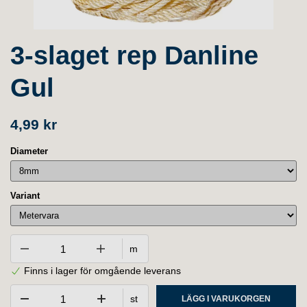
3-slaget rep Danline
Gul
4,99 kr
Diameter
Variant
m
Finns i lager för omgående leverans
st
LÄGG I VARUKORGEN