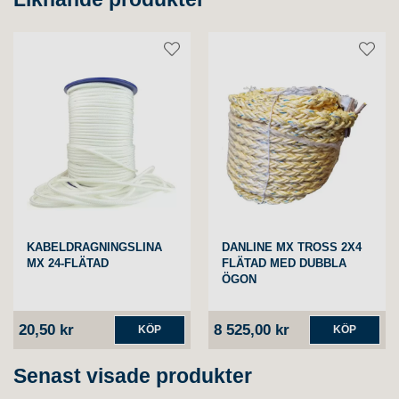
KABELDRAGNINGSLINA
DANLINE MX TROSS 2X4
MX 24-FLÄTAD
FLÄTAD MED DUBBLA
ÖGON
20,50 kr
8 525,00 kr
KÖP
KÖP
Senast visade produkter