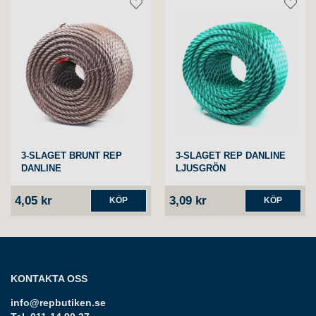
3-SLAGET BRUNT REP
3-SLAGET REP DANLINE
DANLINE
LJUSGRÖN
4,05 kr
3,09 kr
KÖP
KÖP
KONTAKTA OSS
info@repbutiken.se